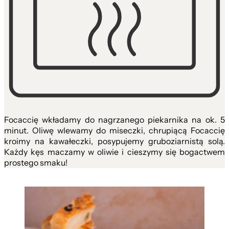
Focaccię wkładamy do nagrzanego piekarnika na ok. 5
minut. Oliwę wlewamy do miseczki, chrupiącą Focaccię
kroimy na kawałeczki, posypujemy gruboziarnistą solą.
Każdy kęs maczamy w oliwie i cieszymy się bogactwem
prostego smaku!