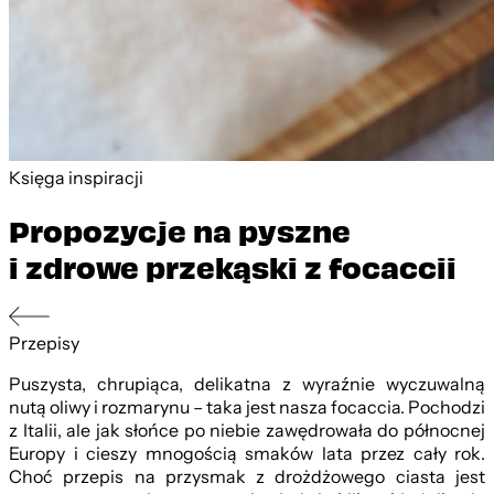
Księga inspiracji
Propozycje na pyszne
i zdrowe przekąski z focaccii
Przepisy
Puszysta, chrupiąca, delikatna z wyraźnie wyczuwalną
nutą oliwy i rozmarynu – taka jest nasza focaccia. Pochodzi
z Italii, ale jak słońce po niebie zawędrowała do północnej
Europy i cieszy mnogością smaków lata przez cały rok.
Choć przepis na przysmak z drożdżowego ciasta jest