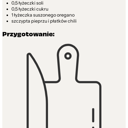
0,5 łyżeczki soli
0,5 łyżeczki cukru
1 łyżeczka suszonego oregano
szczypta pieprzu i płatków chili
Przygotowanie: