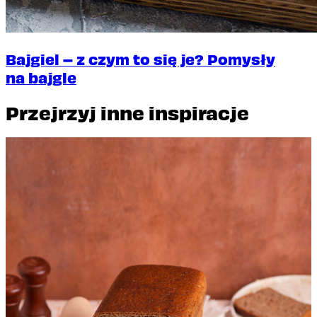
Bajgiel – z czym to się je? Pomysły
na bajgle
Przejrzyj inne inspiracje