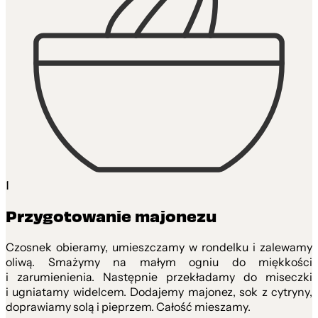
1
Przygotowanie majonezu
Czosnek obieramy, umieszczamy w rondelku i zalewamy
oliwą. Smażymy na małym ogniu do miękkości
i zarumienienia. Następnie przekładamy do miseczki
i ugniatamy widelcem. Dodajemy majonez, sok z cytryny,
doprawiamy solą i pieprzem. Całość mieszamy.