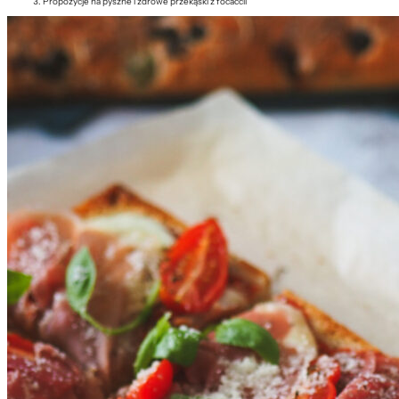
Propozycje na pyszne i zdrowe przekąski z focaccii