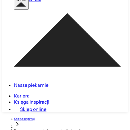
Nasze piekarnie
Kariera
Księga Inspiracji
Sklep online
Księga inspiracji