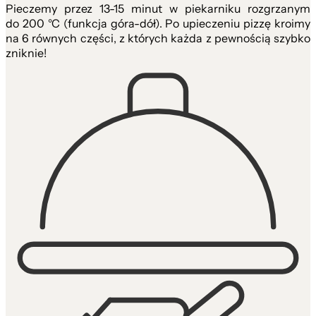
Pieczemy przez 13-15 minut w piekarniku rozgrzanym
do 200 °C (funkcja góra-dół). Po upieczeniu pizzę kroimy
na 6 równych części, z których każda z pewnością szybko
zniknie!