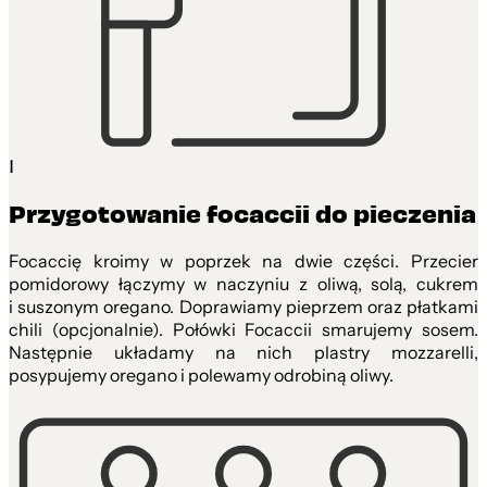
1
Przygotowanie focaccii do pieczenia
Focaccię kroimy w poprzek na dwie części. Przecier
pomidorowy łączymy w naczyniu z oliwą, solą, cukrem
i suszonym oregano. Doprawiamy pieprzem oraz płatkami
chili (opcjonalnie). Połówki Focaccii smarujemy sosem.
Następnie układamy na nich plastry mozzarelli,
posypujemy oregano i polewamy odrobiną oliwy.