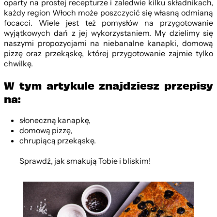
oparty na prostej recepturze i zaledwie kilku składnikach,
każdy region Włoch może poszczycić się własną odmianą
focacci. Wiele jest też pomysłów na przygotowanie
wyjątkowych dań z jej wykorzystaniem. My dzielimy się
naszymi propozycjami na niebanalne kanapki, domową
pizzę oraz przekąskę, której przygotowanie zajmie tylko
chwilkę.
W tym artykule znajdziesz przepisy
na:
słoneczną kanapkę,
domową pizzę,
chrupiącą przekąskę.
Sprawdź, jak smakują Tobie i bliskim!