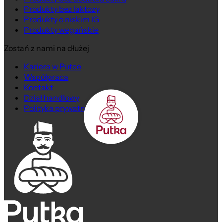
Produkty bez laktozy
Produkty o niskim IG
Produkty wegańskie
Zostań z nami na dłużej
Kariera w Putce
Współpraca
Kontakt
Dział handlowy
Polityka prywatności