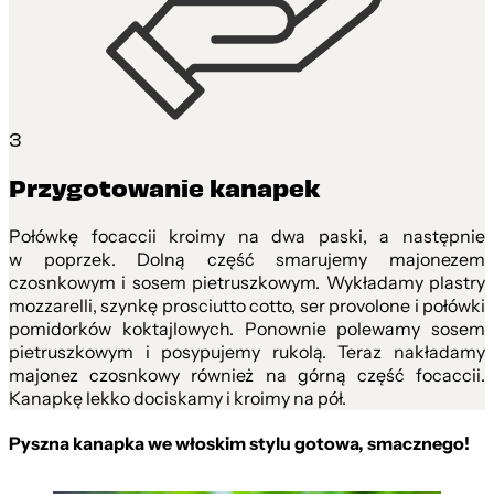
3
Przygotowanie kanapek
Połówkę focaccii kroimy na dwa paski, a następnie
w poprzek. Dolną część smarujemy majonezem
czosnkowym i sosem pietruszkowym. Wykładamy plastry
mozzarelli, szynkę prosciutto cotto, ser provolone i połówki
pomidorków koktajlowych. Ponownie polewamy sosem
pietruszkowym i posypujemy rukolą. Teraz nakładamy
majonez czosnkowy również na górną część focaccii.
Kanapkę lekko dociskamy i kroimy na pół.
Pyszna kanapka we włoskim stylu gotowa, smacznego!