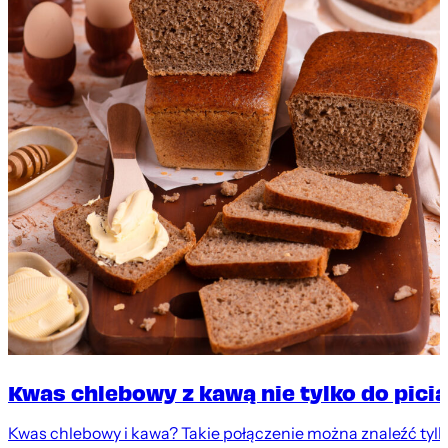
Kwas chlebowy z kawą nie tylko do picia
Kwas chlebowy i kawa? Takie połączenie można znaleźć tyl