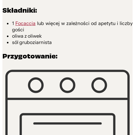
Składniki:
1
Focaccia
lub więcej w zależności od apetytu i liczby
gości
oliwa z oliwek
sól gruboziarnista
Przygotowanie: