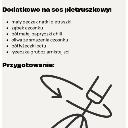
Dodatkowo na sos pietruszkowy:
mały pęczek natki pietruszki
ząbek czosnku
pół małej papryczki chili
oliwa ze smażenia czosnku
pół łyżeczki octu
łyżeczka gruboziarnistej soli
Przygotowanie: