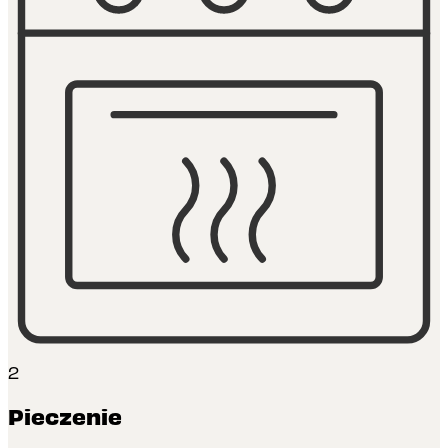
2
Pieczenie