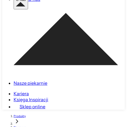
Nasze piekarnie
Kariera
Księga Inspiracji
Sklep online
Produkty