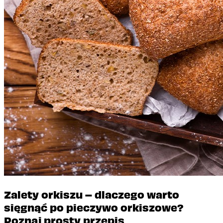
Zalety orkiszu – dlaczego warto
sięgnąć po pieczywo orkiszowe?
Poznaj prosty przepis