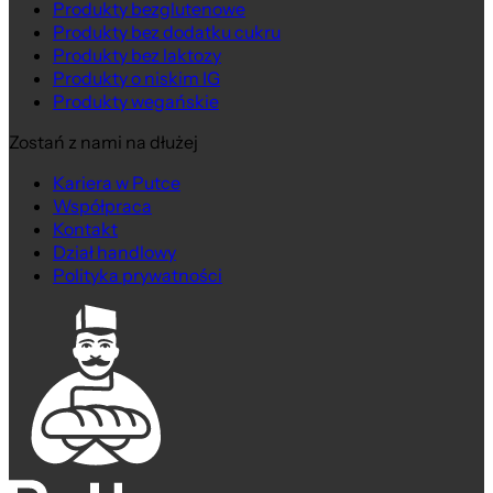
Produkty bezglutenowe
Produkty bez dodatku cukru
Produkty bez laktozy
Produkty o niskim IG
Produkty wegańskie
Zostań z nami na dłużej
Kariera w Putce
Współpraca
Kontakt
Dział handlowy
Polityka prywatności