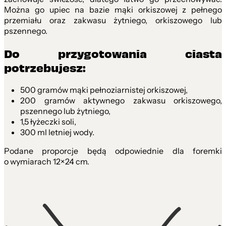
Można go upiec na bazie mąki orkiszowej z pełnego
przemiału oraz zakwasu żytniego, orkiszowego lub
pszennego.
Do przygotowania ciasta
potrzebujesz:
500 gramów mąki pełnoziarnistej orkiszowej,
200 gramów aktywnego zakwasu orkiszowego,
pszennego lub żytniego,
1,5 łyżeczki soli,
300 ml letniej wody.
Podane proporcje będą odpowiednie dla foremki
o wymiarach 12×24 cm.