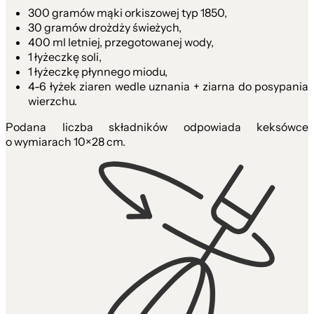
300 gramów mąki orkiszowej typ 1850,
30 gramów drożdży świeżych,
400 ml letniej, przegotowanej wody,
1 łyżeczkę soli,
1 łyżeczkę płynnego miodu,
4-6 łyżek ziaren wedle uznania + ziarna do posypania
wierzchu.
Podana liczba składników odpowiada keksówce
o wymiarach 10×28 cm.