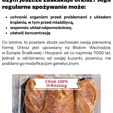
regularne spożywanie może:
uchronić organizm przed problemami z układem
krążenia, w tym przed miażdżycą,
wspomóc układ odpornościowy,
ułatwić koncentrację
.
Co istotne, to prastare zboże zachowało swoją pierwotną
formę. Orkisz jest uprawiany na Bliskim Wschodzie,
w Europie Środkowej i Hiszpanii od co najmniej 7000 lat,
jednak w odróżnieniu od swojej kuzynki, pszenicy, nie
poddano go modyfikacjom genetycznym.