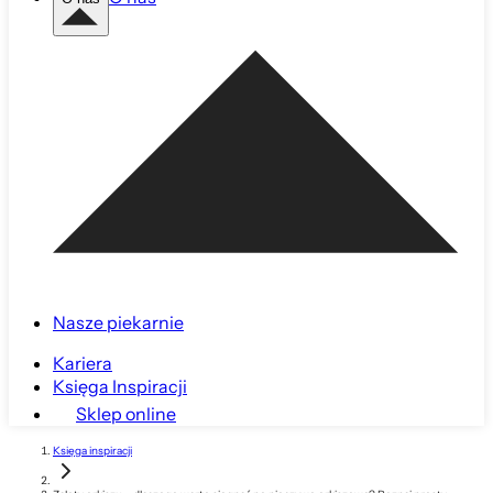
Nasze piekarnie
Kariera
Księga Inspiracji
Sklep online
Księga inspiracji