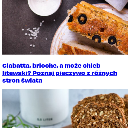
Ciabatta, brioche, a może chleb
litewski? Poznaj pieczywo z różnych
stron świata