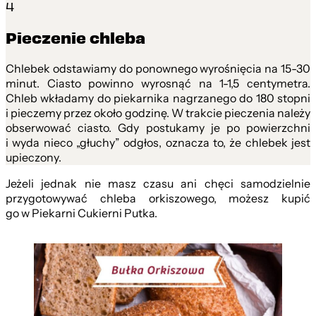
4
Pieczenie chleba
Chlebek odstawiamy do ponownego wyrośnięcia na 15-30
minut. Ciasto powinno wyrosnąć na 1-1,5 centymetra.
Chleb wkładamy do piekarnika nagrzanego do 180 stopni
i pieczemy przez około godzinę. W trakcie pieczenia należy
obserwować ciasto. Gdy postukamy je po powierzchni
i wyda nieco „głuchy” odgłos, oznacza to, że chlebek jest
upieczony.
Jeżeli jednak nie masz czasu ani chęci samodzielnie
przygotowywać chleba orkiszowego, możesz kupić
go w Piekarni Cukierni Putka.