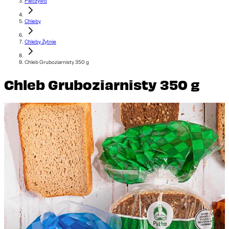
Pieczywo
Chleby
Chleby Żytnie
Chleb Gruboziarnisty 350 g
Chleb Gruboziarnisty 350 g