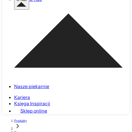
Nasze piekarnie
Kariera
Księga Inspiracji
Sklep online
Produkty