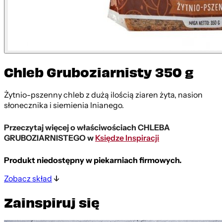
Chleb Gruboziarnisty 350 g
Żytnio-pszenny chleb z dużą ilością ziaren żyta, nasion
słonecznika i siemienia lnianego.
Przeczytaj więcej o właściwościach CHLEBA
GRUBOZIARNISTEGO w
Księdze Inspiracji
Produkt niedostępny w piekarniach firmowych.
Zobacz skład
Zainspiruj się