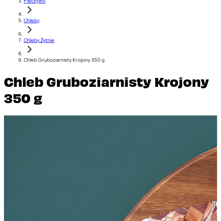
Pieczywo
Chleby
Chleby Żytnie
Chleb Gruboziarnisty Krojony 350 g
Chleb Gruboziarnisty Krojony
350 g