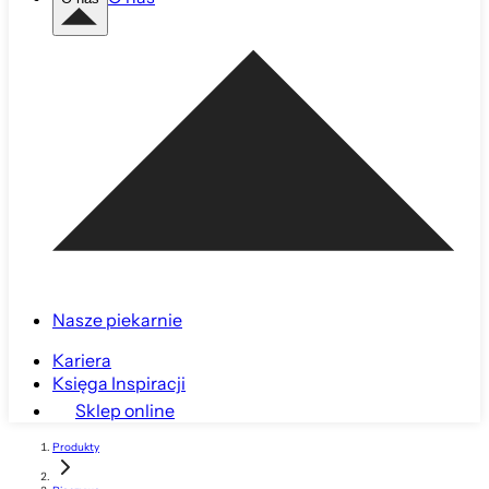
Nasze piekarnie
Kariera
Księga Inspiracji
Sklep online
Produkty