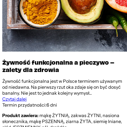
Żywność funkcjonalna a pieczywo –
zalety dla zdrowia
Żywność funkcjonalna jest w Polsce terminem używanym
od niedawna. Na pierwszy rzut oka zdaje się on być dosyć
banalny. Nie jest to jednak kolejny wymysł...
Czytaj dalej
Termin przydatności:
6 dni
Produkt zawiera:
mąkę ŻYTNIĄ, zakwas ŻYTNI, nasiona
słonecznika, mąkę PSZENNĄ, ziarna ŻYTA, siemię lniane,