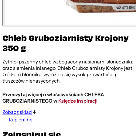
Chleb Gruboziarnisty Krojony
350 g
Żytnio-pszenny chleb wzbogacony nasionami słonecznika
oraz siemienia lnianego. Chleb Gruboziarnisty Krojony jest
źródłem błonnika, wyróżnia się wysoką zawartością
tłuszczów nienasyconych.
Przeczytaj więcej o właściwościach CHLEBA
GRUBOZIARNISTEGO w
Księdze Inspiracji
Zobacz skład
Kup online
Zainspiruj się