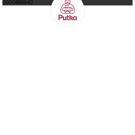
0000889642