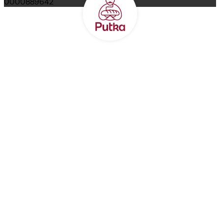
0000889642