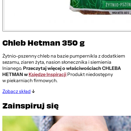
Chleb Hetman 350 g
Żytnio-pszenny chleb na bazie pumpernikla z dodatkiem
sezamu, ziaren żyta, nasion słonecznika i siemienia
lnianego.
Przeczytaj więcej o właściwościach CHLEBA
HETMAN w
Księdze Inspiracji
Produkt niedostępny
w piekarniach firmowych.
Zobacz skład
Zainspiruj się