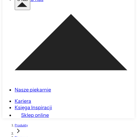
Nasze piekarnie
Kariera
Księga Inspiracji
Sklep online
Produkty