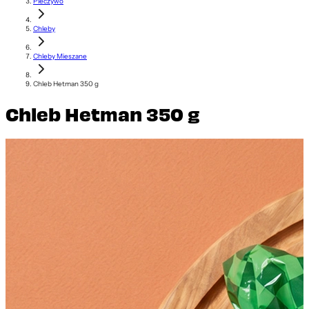
Pieczywo
Chleby
Chleby Mieszane
Chleb Hetman 350 g
Chleb Hetman 350 g