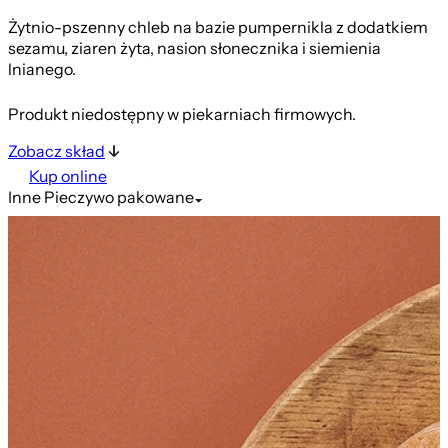
Żytnio-pszenny chleb na bazie pumpernikla z dodatkiem
sezamu, ziaren żyta, nasion słonecznika i siemienia
lnianego.
Produkt niedostępny w piekarniach firmowych.
Zobacz skład
Kup online
Inne
Pieczywo pakowane