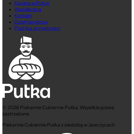
Kariera w Putce
Współpraca
Kontakt
Dział handlowy
Polityka prywatności
© 2026 Piekarnie Cukiernie Putka. Wszelkie prawa
zastrzeżone.
Piekarnie Cukiernie Putka z siedzibą w Jawczycach