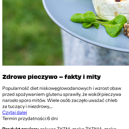
Zdrowe pieczywo – fakty i mity
Popularność diet niskowęglowodanowych i wzrost obaw
przed spożywaniem glutenu sprawiły, że wokół pieczywa
narosło sporo mitów. Wiele osób zaczęło uważać chleb
za tuczący i niezdrowy,...
Czytaj dalej
Termin przydatności:
6 dni