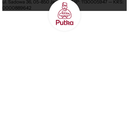
ul. Sadowa 36, 05-850 Jawczyce NIP: 1130005947 — KRS:
0000889642