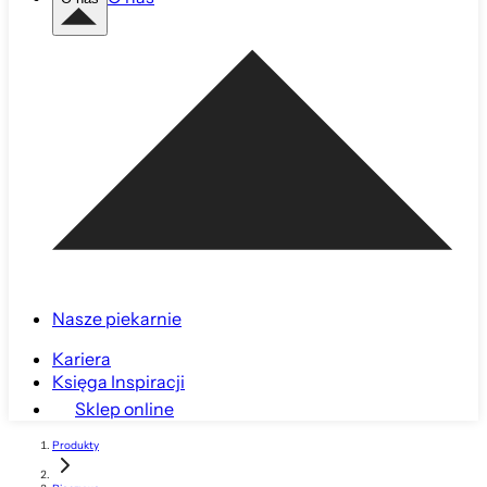
Nasze piekarnie
Kariera
Księga Inspiracji
Sklep online
Produkty