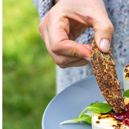
Danuty