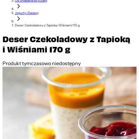
Od Śniadania do Kolacji
Jogurty i Desery
Deser Czekoladowy z Tapioką i Wiśniami 170 g
Deser Czekoladowy z Tapioką
i Wiśniami 170 g
Produkt tymczasowo niedostępny