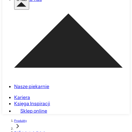
Nasze piekarnie
Kariera
Księga Inspiracji
Sklep online
Produkty