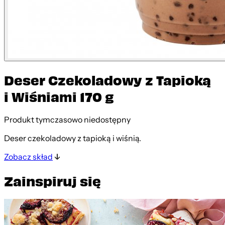
Deser Czekoladowy z Tapioką
i Wiśniami 170 g
Produkt tymczasowo niedostępny
Deser czekoladowy z tapioką i wiśnią.
Zobacz skład
Zainspiruj się