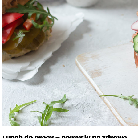
Lunch do pracy – pomysły na zdrowe