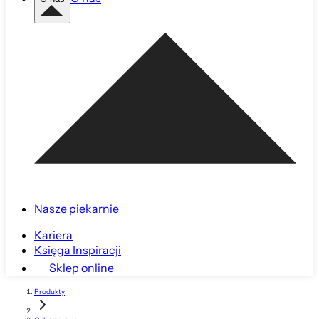
Nasze piekarnie
Kariera
Księga Inspiracji
Sklep online
Produkty