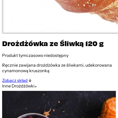
Drożdżówka ze Śliwką 120 g
Produkt tymczasowo niedostępny
Ręcznie zawijana drożdżówka ze śliwkami, udekorowana
cynamonową kruszonką
Zobacz skład
Inne
Drożdżówki