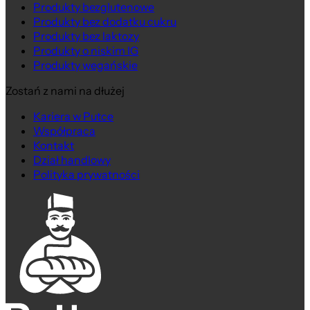
Produkty bezglutenowe
Produkty bez dodatku cukru
Produkty bez laktozy
Produkty o niskim IG
Produkty wegańskie
Zostań z nami na dłużej
Kariera w Putce
Współpraca
Kontakt
Dział handlowy
Polityka prywatności