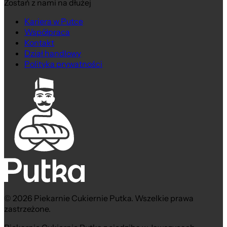
Zostań z nami na dłużej
Kariera w Putce
Współpraca
Kontakt
Dział handlowy
Polityka prywatności
© 2026 Piekarnie Cukiernie Putka. Wszelkie prawa
zastrzeżone.