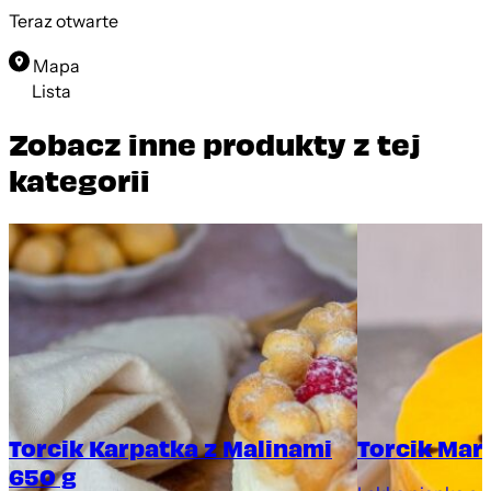
Teraz otwarte
Mapa
Lista
Zobacz inne produkty z tej
kategorii
Torcik Karpatka z Malinami
Torcik Mar
650 g