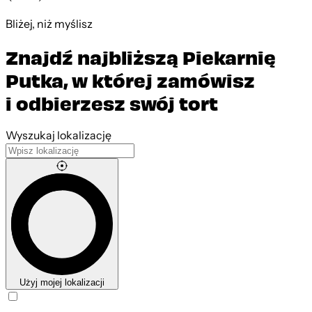
Bliżej, niż myślisz
Znajdź najbliższą Piekarnię
Putka, w której zamówisz
i odbierzesz swój tort
Leaflet
|
©
OpenStreetMap
contributors
Wyszukaj lokalizację
Użyj mojej lokalizacji