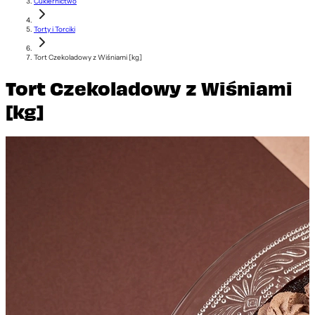
Cukiernictwo
Torty i Torciki
Tort Czekoladowy z Wiśniami [kg]
Tort Czekoladowy z Wiśniami
[kg]