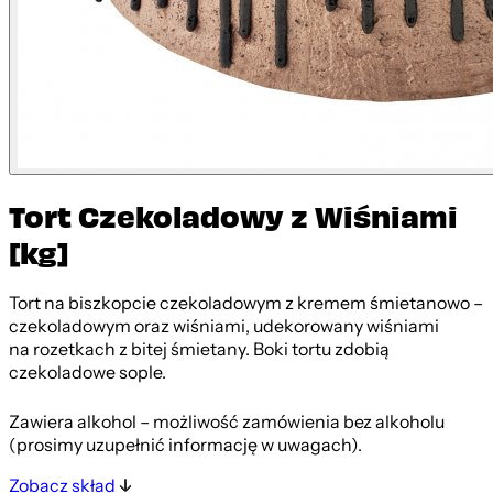
Tort Czekoladowy z Wiśniami
[kg]
Tort na biszkopcie czekoladowym z kremem śmietanowo –
czekoladowym oraz wiśniami, udekorowany wiśniami
na rozetkach z bitej śmietany. Boki tortu zdobią
czekoladowe sople.
Zawiera alkohol – możliwość zamówienia bez alkoholu
(prosimy uzupełnić informację w uwagach).
Zobacz skład