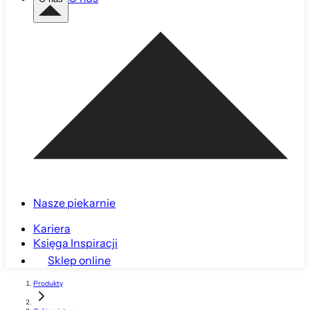
Nasze piekarnie
Kariera
Księga Inspiracji
Sklep online
Produkty