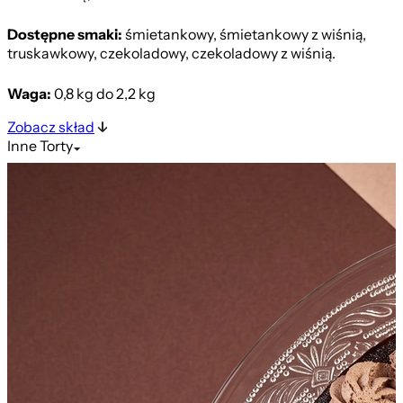
Dostępne smaki:
śmietankowy, śmietankowy z wiśnią,
truskawkowy, czekoladowy, czekoladowy z wiśnią.
Waga:
0,8 kg do 2,2 kg
Zobacz skład
Inne
Torty