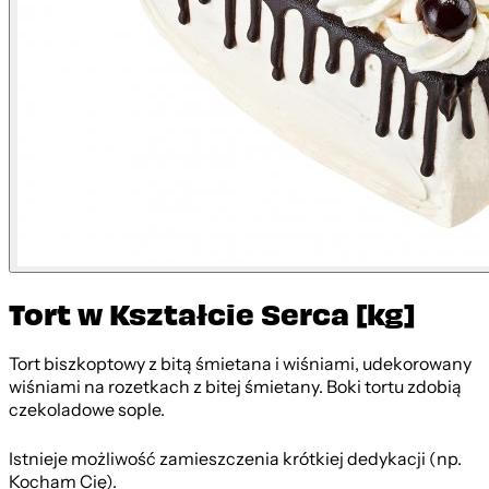
Tort w Kształcie Serca [kg]
Tort biszkoptowy z bitą śmietana i wiśniami, udekorowany
wiśniami na rozetkach z bitej śmietany. Boki tortu zdobią
czekoladowe sople.
Istnieje możliwość zamieszczenia krótkiej dedykacji (np.
Kocham Cię).