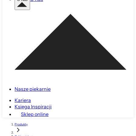
Nasze piekarnie
Kariera
Księga Inspiracji
Sklep online
Produkty