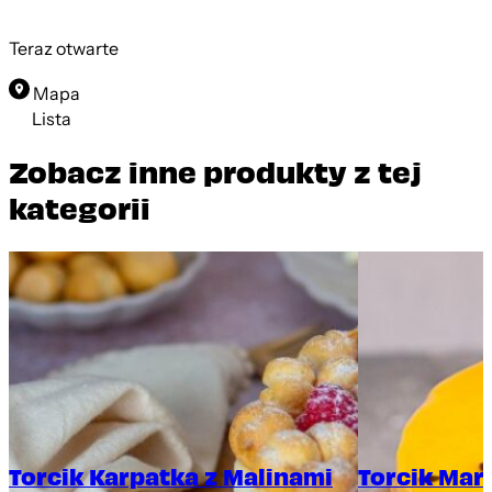
Teraz otwarte
Mapa
Lista
Zobacz inne produkty z tej
kategorii
Torcik Karpatka z Malinami
Torcik Mar