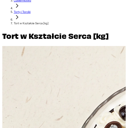
Cukiernictwo
Torty i Torciki
Tort w Kształcie Serca [kg]
Tort w Kształcie Serca [kg]