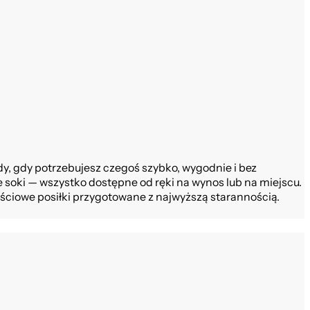
edy, gdy potrzebujesz czegoś szybko, wygodnie i bez
soki — wszystko dostępne od ręki na wynos lub na miejscu.
ościowe posiłki przygotowane z najwyższą starannością.