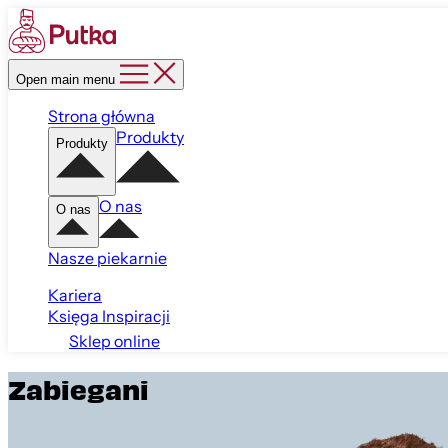
Open main menu
Strona główna
Produkty
Produkty
O nas
O nas
Nasze piekarnie
Kariera
Księga Inspiracji
Sklep online
Zabiegani