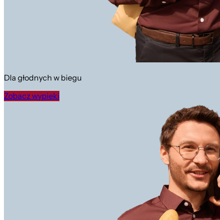
Dla głodnych w biegu
Zobacz wypieki