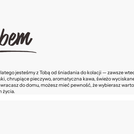
 Dlatego jesteśmy z Tobą od śniadania do kolacji — zawsze wt
i, chrupiące pieczywo, aromatyczna kawa, świeżo wyciskane 
czy wracasz do domu, możesz mieć pewność, że wybierasz wart
 życia.