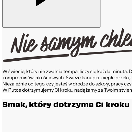
W świecie, który nie zwalnia tempa, liczy się każda minuta.
kompromisów jakościowych. Świeże kanapki, ciepłe przekąsk
Niezależnie od tego, czy jesteś w drodze do szkoły, pracy 
W Putce dotrzymujemy Ci kroku, nadążamy za Twoim stylem
Smak, który dotrzyma Ci kroku