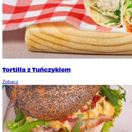
Tortilla z Tuńczykiem
Zobacz