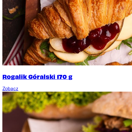
Rogalik Góralski 170 g
Zobacz