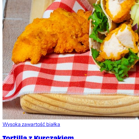
Wysoka zawartość białka
Tortilla z Kurczakiem