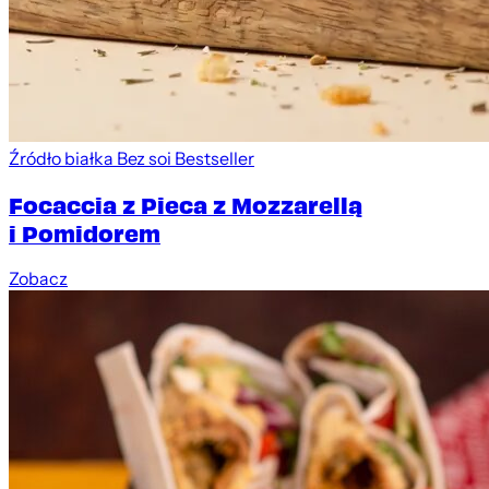
Źródło białka
Bez soi
Bestseller
Focaccia z Pieca z Mozzarellą
i Pomidorem
Zobacz