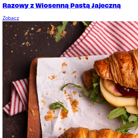
Razowy z Wiosenną Pastą Jajeczną
Zobacz