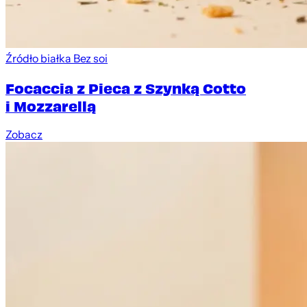
Źródło białka
Bez soi
Focaccia z Pieca z Szynką Cotto
i Mozzarellą
Zobacz