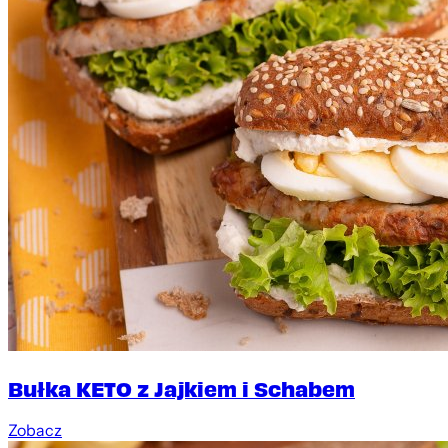
Bułka KETO z Jajkiem i Schabem
Zobacz