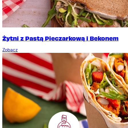
Żytni z Pastą Pieczarkową i Bekonem
Zobacz