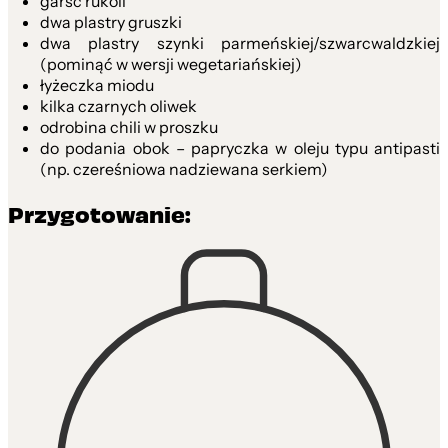
garść rukoli
dwa plastry gruszki
dwa plastry szynki parmeńskiej/szwarcwaldzkiej
(pominąć w wersji wegetariańskiej)
łyżeczka miodu
kilka czarnych oliwek
odrobina chili w proszku
do podania obok – papryczka w oleju typu antipasti
(np. czereśniowa nadziewana serkiem)
Przygotowanie: