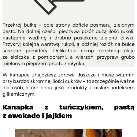
Przekrój bułkę – obie strony obficie posmaruj zielonym
pesto. Na dolnej części pieczywa połóż dużą ilość rukoli,
następnie wędlinę i drobno posiekane zielone oliwki.
Przykryj kolejną warstwą rukoli, a później rozłóż na bułce
suszone pomidory. Delikatnie skrop odrobiną oleju
ze słoiczka z pomidorami, a wierzch przypraw grubo
mielonym pieprzem prosto z młynka.
W kanapce znajdziesz zdrowe tłuszcze i masę witamin
przy bardzo skromnej ilości cukrów – to szczególnie ważne
dla osób, które chcą jeść produkty z niskim indeksem
glikemicznym.
Kanapka z tuńczykiem, pastą
z awokado i jajkiem