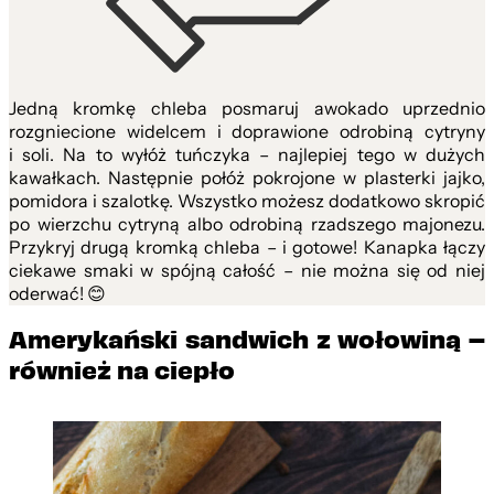
Jedną kromkę chleba posmaruj awokado uprzednio
rozgniecione widelcem i doprawione odrobiną cytryny
i soli. Na to wyłóż tuńczyka – najlepiej tego w dużych
kawałkach. Następnie połóż pokrojone w plasterki jajko,
pomidora i szalotkę. Wszystko możesz dodatkowo skropić
po wierzchu cytryną albo odrobiną rzadszego majonezu.
Przykryj drugą kromką chleba – i gotowe! Kanapka łączy
ciekawe smaki w spójną całość – nie można się od niej
oderwać! 😊
Amerykański sandwich z wołowiną –
również na ciepło