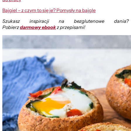
Bajgiel – z czym to się je? Pomysły na bajgle
Szukasz inspiracji na bezglutenowe dania?
Pobierz
darmowy ebook
z przepisami!