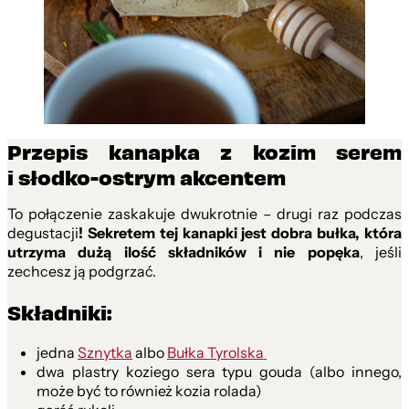
Przepis kanapka z kozim serem
i słodko-ostrym akcentem
To połączenie zaskakuje dwukrotnie – drugi raz podczas
degustacji
! Sekretem tej kanapki jest dobra bułka, która
utrzyma dużą ilość składników i nie popęka
, jeśli
zechcesz ją podgrzać.
Składniki:
jedna
Sznytka
albo
Bułka Tyrolska
dwa plastry koziego sera typu gouda (albo innego,
może być to również kozia rolada)