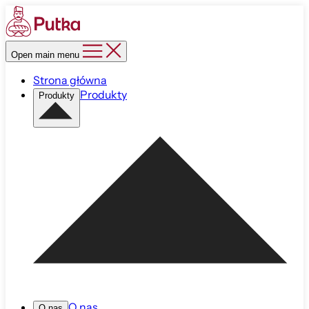
Open main menu
Strona główna
Produkty
Produkty
O nas
O nas