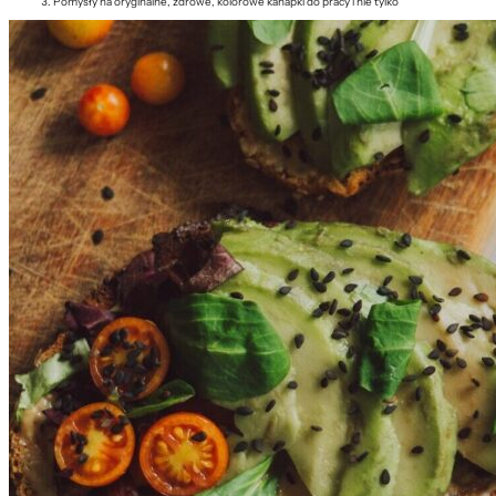
Pomysły na oryginalne, zdrowe, kolorowe kanapki do pracy i nie tylko