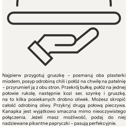
Najpierw przygotuj gruszkę – posmaruj oba plasterki
miodem, posyp odrobiną chili i połóż na chwilę na patelnię
– przyrumień ją z obu stron. Przekrój bułkę, połóż na jednej
połowie rukolę, następnie kozi ser, szynkę i gruszkę,
na to kilka posiekanych drobno oliwek. Możesz skropić
całość odrobiną oliwy. Przykryj drugą połową pieczywa.
Kanapka jest wyjątkowo smaczna mimo nieoczywistego
połączenia. Jeżeli masz możliwość, podaj do niej
nadziewane pikantne papryczki – pasują perfekcyjnie.