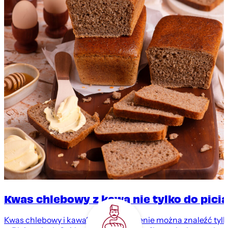
Kwas chlebowy z kawą nie tylko do picia
Kwas chlebowy i kawa? Takie połączenie można znaleźć tyl