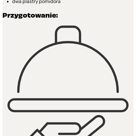
dwa plastry pomidora
Przygotowanie: