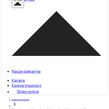
Nasze piekarnie
Kariera
Księga Inspiracji
Sklep online
Księga inspiracji