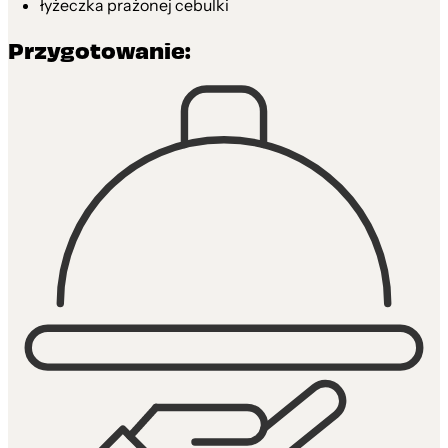
łyżeczka prażonej cebulki
Przygotowanie: