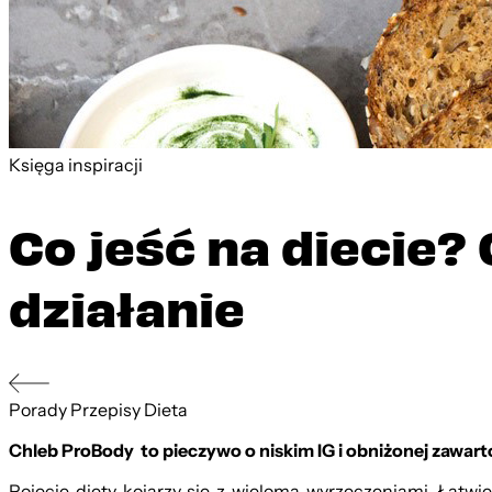
Księga inspiracji
Co jeść na diecie?
działanie
Porady
Przepisy
Dieta
Chleb ProBody to pieczywo o niskim IG i obniżonej zawart
Pojęcie diety kojarzy się z wieloma wyrzeczeniami. Łat