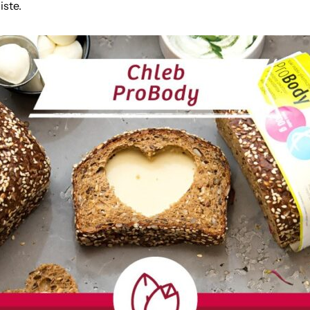
iste.