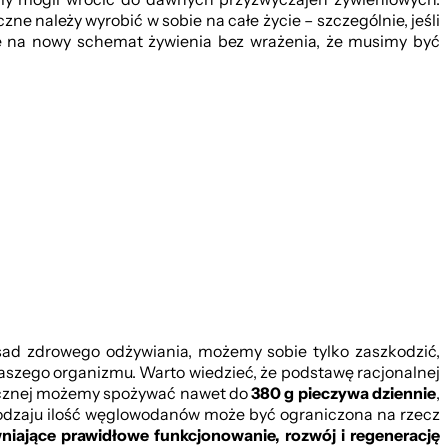
e należy wyrobić w sobie na całe życie – szczególnie, jeśli
ę na nowy schemat żywienia bez wrażenia, że musimy być
ad zdrowego odżywiania, możemy sobie tylko zaszkodzić,
aszego organizmu. Warto wiedzieć, że podstawę racjonalnej
izycznej możemy spożywać nawet do
380 g pieczywa dziennie
,
 rodzaju ilość węglowodanów może być ograniczona na rzecz
niające prawidłowe funkcjonowanie, rozwój i regenerację