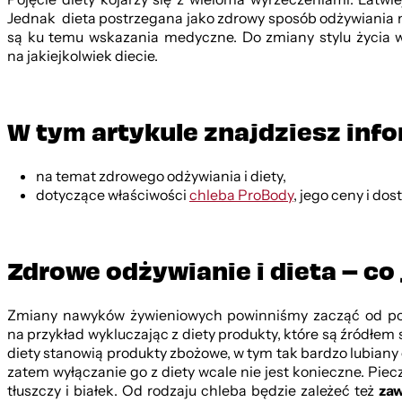
Jednak dieta postrzegana jako zdrowy sposób odżywiania nie
są ku temu wskazania medyczne. Do zmiany stylu życia 
na jakiejkolwiek diecie.
W tym artykule znajdziesz info
na temat zdrowego odżywiania i diety,
dotyczące właściwości
chleba ProBody
, jego ceny i do
Zdrowe odżywianie i dieta – co
Zmiany nawyków żywieniowych powinniśmy zacząć od podn
na przykład wykluczając z diety produkty, które są źródł
diety stanowią produkty zbożowe, w tym tak bardzo lubiany
zatem wyłączanie go z diety wcale nie jest konieczne. Pi
tłuszczy i białek. Od rodzaju chleba będzie zależeć też
zaw