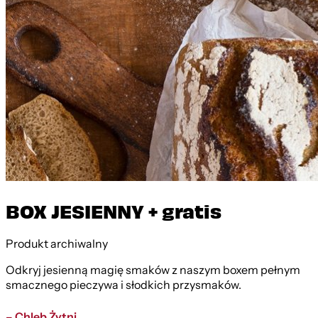
BOX JESIENNY + gratis
Produkt archiwalny
Odkryj jesienną magię smaków z naszym boxem pełnym
smacznego pieczywa i słodkich przysmaków.
– Chleb Żytni