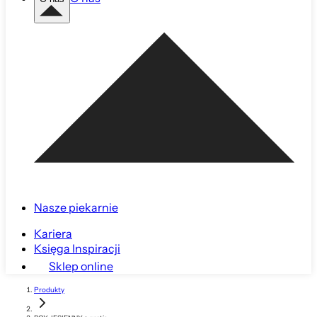
Nasze piekarnie
Kariera
Księga Inspiracji
Sklep online
Produkty