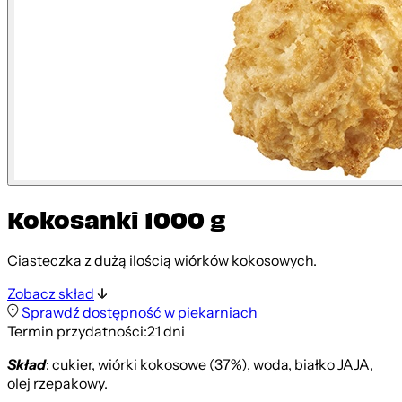
Kokosanki 1000 g
Ciasteczka z dużą ilością wiórków kokosowych.
Zobacz skład
Sprawdź dostępność w piekarniach
Termin przydatności:
21 dni
Skład
: cukier, wiórki kokosowe (37%), woda, białko JAJA,
olej rzepakowy.