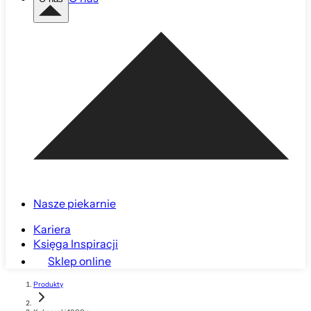
Nasze piekarnie
Kariera
Księga Inspiracji
Sklep online
Produkty