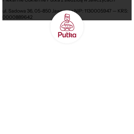
ul. Sadowa 36, 05-850 Jawczyce NIP: 1130005947 — KRS:
0000889642