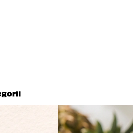
egorii