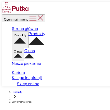
Open main menu
Strona główna
Produkty
Produkty
O nas
O nas
Nasze piekarnie
Kariera
Księga Inspiracji
Sklep online
Produkty
Bawełniana Torba