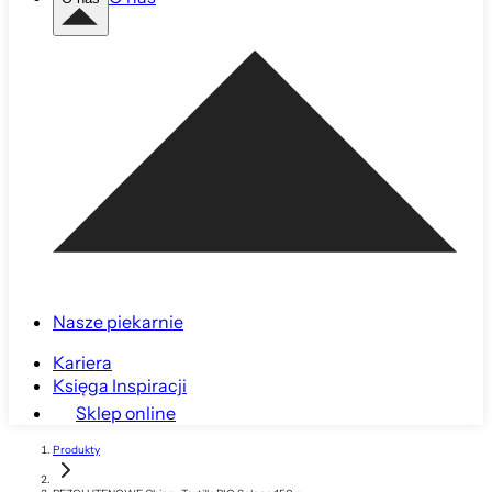
Nasze piekarnie
Kariera
Księga Inspiracji
Sklep online
Produkty