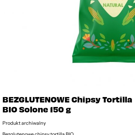
BEZGLUTENOWE Chipsy Tortilla
BIO Solone 150 g
Produkt archiwalny
Bezglutenowe chipsy tortilla BIO.