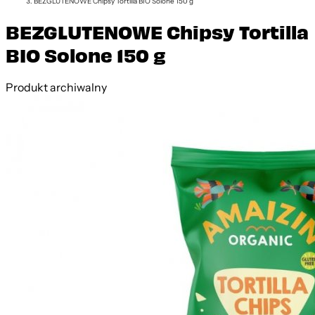
BEZGLUTENOWE Chipsy Tortilla BIO Solone 150 g
BEZGLUTENOWE Chipsy Tortilla
BIO Solone 150 g
Produkt archiwalny