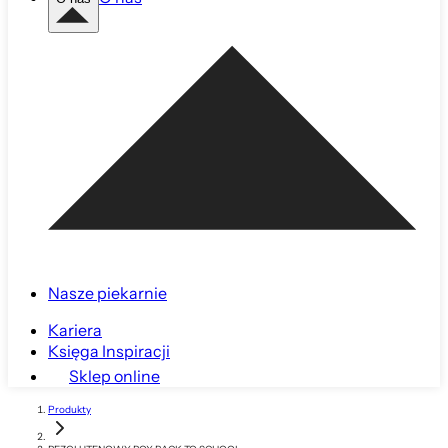
Nasze piekarnie
Kariera
Księga Inspiracji
Sklep online
Produkty