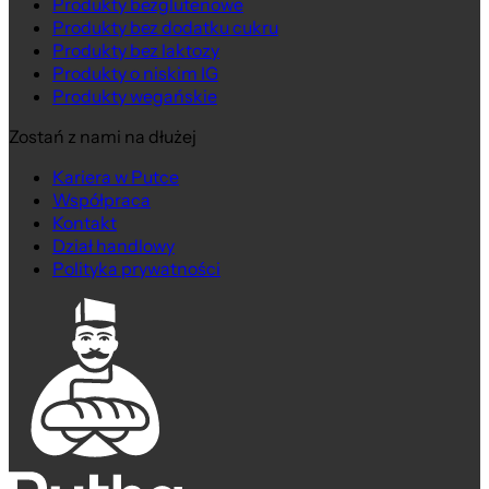
Produkty bezglutenowe
Produkty bez dodatku cukru
Produkty bez laktozy
Produkty o niskim IG
Produkty wegańskie
Zostań z nami na dłużej
Kariera w Putce
Współpraca
Kontakt
Dział handlowy
Polityka prywatności