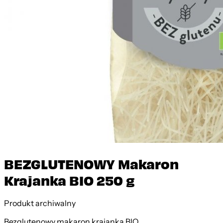
BEZGLUTENOWY Makaron
Krajanka BIO 250 g
Produkt archiwalny
Bezglutenowy makaron krajanka BIO.