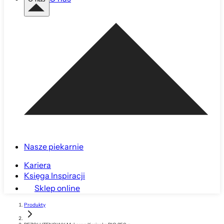
Nasze piekarnie
Kariera
Księga Inspiracji
Sklep online
Produkty