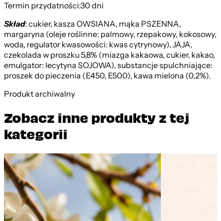
Termin przydatności:
30 dni
Skład
: cukier, kasza OWSIANA, mąka PSZENNA,
margaryna (oleje roślinne: palmowy, rzepakowy, kokosowy,
woda, regulator kwasowości: kwas cytrynowy), JAJA,
czekolada w proszku 5,8% (miazga kakaowa, cukier, kakao,
emulgator: lecytyna SOJOWA), substancje spulchniające:
proszek do pieczenia (E450, E500), kawa mielona (0,2%).
Produkt archiwalny
Zobacz inne produkty z tej
kategorii