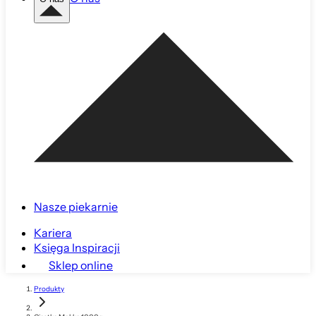
Nasze piekarnie
Kariera
Księga Inspiracji
Sklep online
Produkty