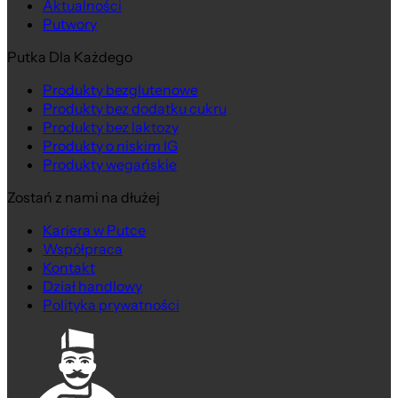
Aktualności
Putwory
Putka Dla Każdego
Produkty bezglutenowe
Produkty bez dodatku cukru
Produkty bez laktozy
Produkty o niskim IG
Produkty wegańskie
Zostań z nami na dłużej
Kariera w Putce
Współpraca
Kontakt
Dział handlowy
Polityka prywatności