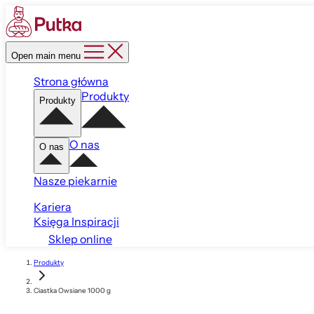
Open main menu
Strona główna
Produkty
Produkty
O nas
O nas
Nasze piekarnie
Kariera
Księga Inspiracji
Sklep online
Produkty
Ciastka Owsiane 1000 g