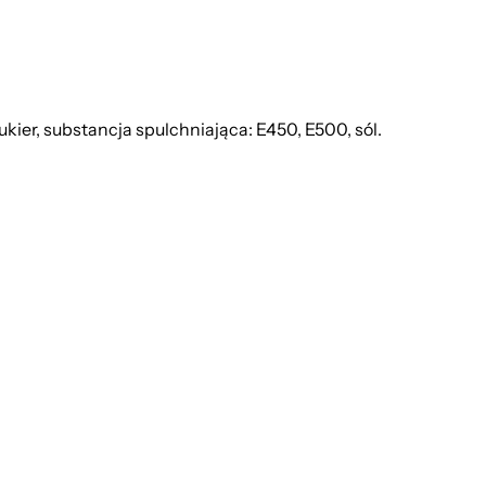
er, substancja spulchniająca: E450, E500, sól.