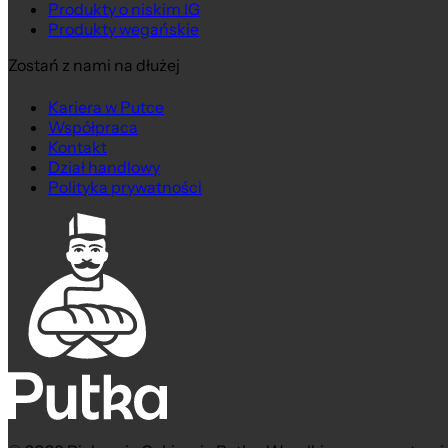
Produkty o niskim IG
Produkty wegańskie
Zostań z nami na dłużej
Kariera w Putce
Współpraca
Kontakt
Dział handlowy
Polityka prywatności