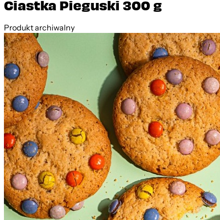
Ciastka Pieguski 300 g
Produkt archiwalny