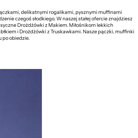
pączkami, delikatnymi rogalikami, pysznymi muffinami
dzenie czegoś słodkiego. W naszej stałej ofercie znajdziesz
asyczne Drożdżówki z Makiem. Miłośnikom lekkich
błkiem i Drożdżówki z Truskawkami. Nasze pączki, muffinki
 po obiedzie.