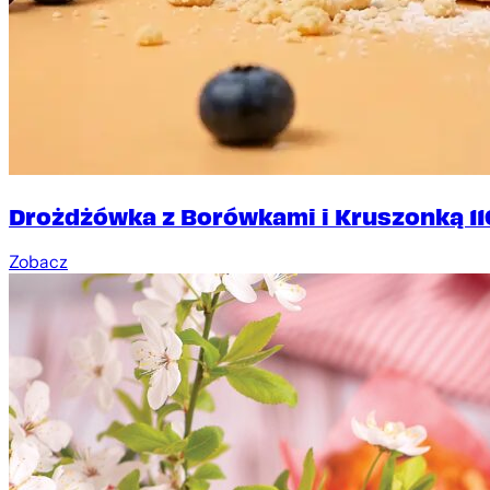
Drożdżówka z Borówkami i Kruszonką 11
Zobacz