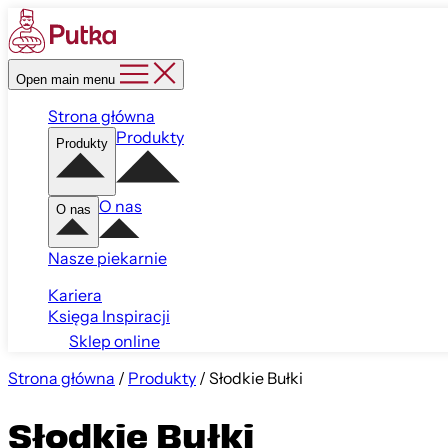
Open main menu
Strona główna
Produkty
Produkty
O nas
O nas
Nasze piekarnie
Kariera
Księga Inspiracji
Sklep online
Strona główna
/
Produkty
/
Słodkie Bułki
Słodkie Bułki