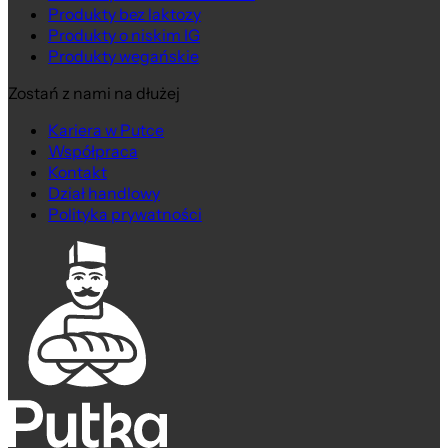
Produkty bez laktozy
Produkty o niskim IG
Produkty wegańskie
Zostań z nami na dłużej
Kariera w Putce
Współpraca
Kontakt
Dział handlowy
Polityka prywatności