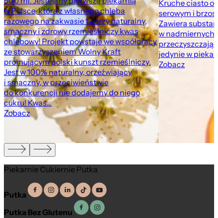
500 ml. Jesteśmy pierwszą piekarnią
Kruche ciasto o
w Polsce, która z własnego chleba
serowym i brzosk
razowego na zakwasie tworzy naturalny,
Zawiera substan
smaczny i zdrowy rzemieślniczy kwas
w nadmiernych i
chlebowy! Projekt powstaje we współpracy
przeczyszczając
ze stowarzyszeniem Wolny Kraft
jedynie w pieka
promującym polski kunszt rzemieślniczy.
Zobacz
Jest w 100% naturalny, orzeźwiający
i smaczny, w przeciwieństwie
do konkurencji nie dodajemy do niego
cukru! Kwas...
Zobacz
Piekarnie Cukiernie Putka
Putka
Putka Bez Glutenu