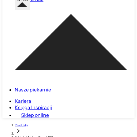
Nasze piekarnie
Kariera
Księga Inspiracji
Sklep online
Produkty