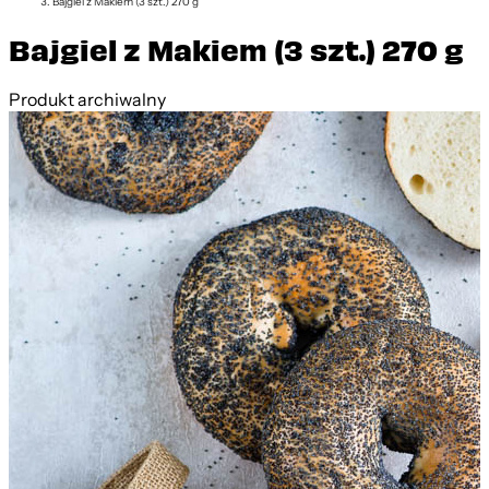
Bajgiel z Makiem (3 szt.) 270 g
Bajgiel z Makiem (3 szt.) 270 g
Produkt archiwalny