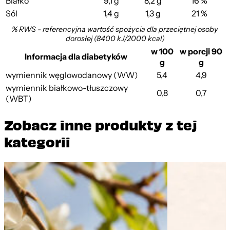
Białko
9,1 g
8,2 g
16 %
Sól
1,4 g
1,3 g
21 %
% RWS - referencyjna wartość spożycia dla przeciętnej osoby
dorosłej (8400 kJ/2000 kcal)
w 100
w porcji 90
Informacja dla diabetyków
g
g
wymiennik węglowodanowy (WW)
5,4
4,9
wymiennik białkowo-tłuszczowy
0,8
0,7
(WBT)
Zobacz inne produkty z tej
kategorii