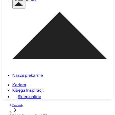
Nasze piekarnie
Kariera
Księga Inspiracji
Sklep online
Produkty