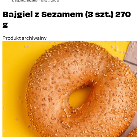
Bajgiel z Sezamem (3 szt.) 270 g
Bajgiel z Sezamem (3 szt.) 270
g
Produkt archiwalny