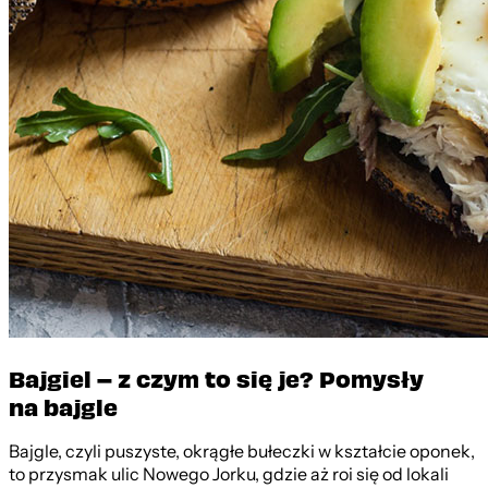
Bajgiel – z czym to się je? Pomysły
na bajgle
Bajgle, czyli puszyste, okrągłe bułeczki w kształcie oponek,
to przysmak ulic Nowego Jorku, gdzie aż roi się od lokali