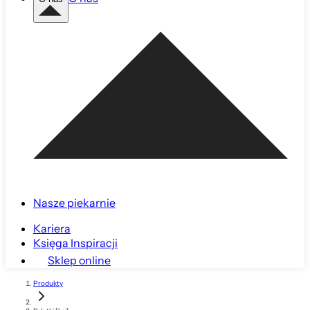
Nasze piekarnie
Kariera
Księga Inspiracji
Sklep online
Produkty