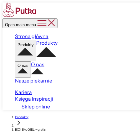
Open main menu
Strona główna
Produkty
Produkty
O nas
O nas
Nasze piekarnie
Kariera
Księga Inspiracji
Sklep online
Produkty
BOX BAJGIEL + gratis