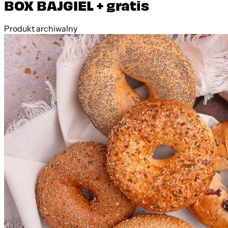
BOX BAJGIEL + gratis
Produkt archiwalny