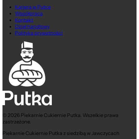
Kariera w Putce
Współpraca
Kontakt
Dział handlowy
Polityka prywatności
© 2026 Piekarnie Cukiernie Putka. Wszelkie prawa
zastrzeżone.
Piekarnie Cukiernie Putka z siedzibą w Jawczycach