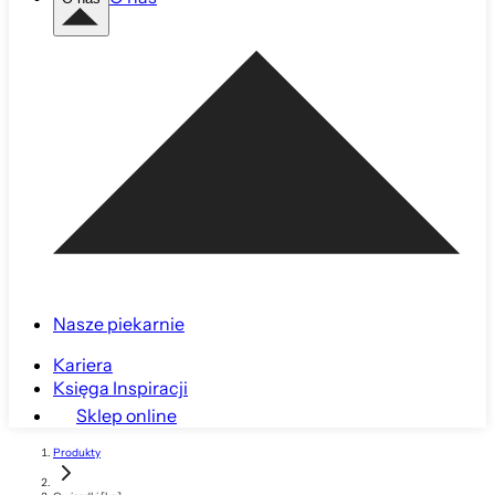
Nasze piekarnie
Kariera
Księga Inspiracji
Sklep online
Produkty