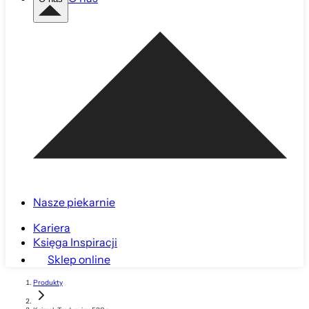
Nasze piekarnie
Kariera
Księga Inspiracji
Sklep online
Produkty