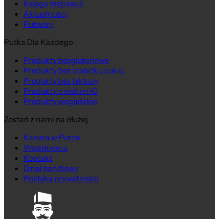
Księga Inspiracji
Aktualności
Putwory
Putka Dla Każdego
Produkty bezglutenowe
Produkty bez dodatku cukru
Produkty bez laktozy
Produkty o niskim IG
Produkty wegańskie
Zostań z nami na dłużej
Kariera w Putce
Współpraca
Kontakt
Dział handlowy
Polityka prywatności