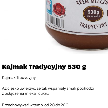
Kajmak Tradycyjny 530 g
Kajmak Tradycyjny.
Aż ciężko uwierzyć, że tak wspaniały smak pochodzi
z połączenia mleka i cukru.
Przechowywać w temp. od 2
C do 20
C.