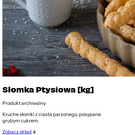
Słomka Ptysiowa [kg]
Produkt archiwalny
Kruche słomki z ciasta parzonego, posypane
grubym cukrem.
Zobacz skład