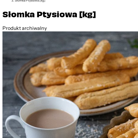
Słomka Ptysiowa [kg]
Słomka Ptysiowa [kg]
Produkt archiwalny