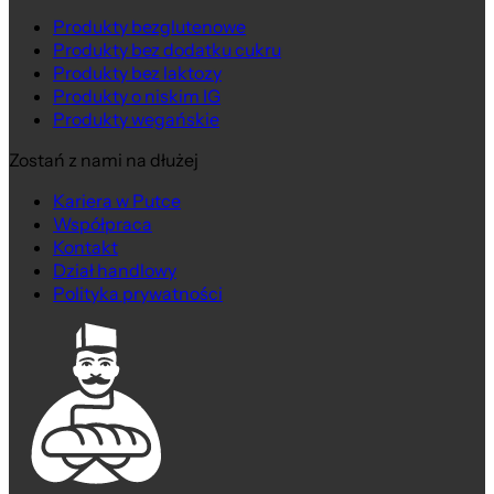
Produkty bezglutenowe
Produkty bez dodatku cukru
Produkty bez laktozy
Produkty o niskim IG
Produkty wegańskie
Zostań z nami na dłużej
Kariera w Putce
Współpraca
Kontakt
Dział handlowy
Polityka prywatności