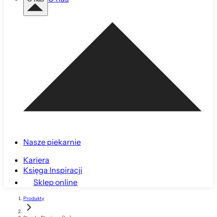
Nasze piekarnie
Kariera
Księga Inspiracji
Sklep online
Produkty