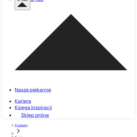
Nasze piekarnie
Kariera
Księga Inspiracji
Sklep online
Produkty