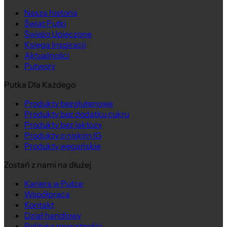
Nasza historia
Świat Putki
Świeżo Upieczone
Księga Inspiracji
Aktualności
Putwory
Putka Dla Każdego
Produkty bezglutenowe
Produkty bez dodatku cukru
Produkty bez laktozy
Produkty o niskim IG
Produkty wegańskie
Zostań z nami na dłużej
Kariera w Putce
Współpraca
Kontakt
Dział handlowy
Polityka prywatności