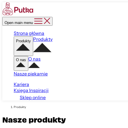
Open main menu
Strona główna
Produkty
Produkty
O nas
O nas
Nasze piekarnie
Kariera
Księga Inspiracji
Sklep online
Produkty
Nasze produkty