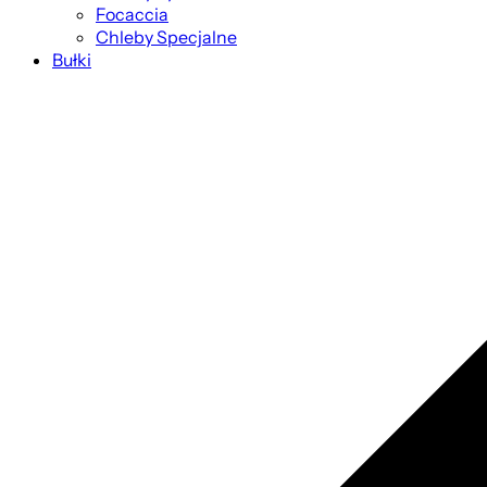
Focaccia
Chleby Specjalne
Bułki