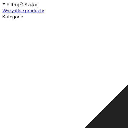
Filtruj
Szukaj
Wszystkie produkty
Szukaj po nazwie produktu
Kategorie