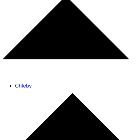
Chleby