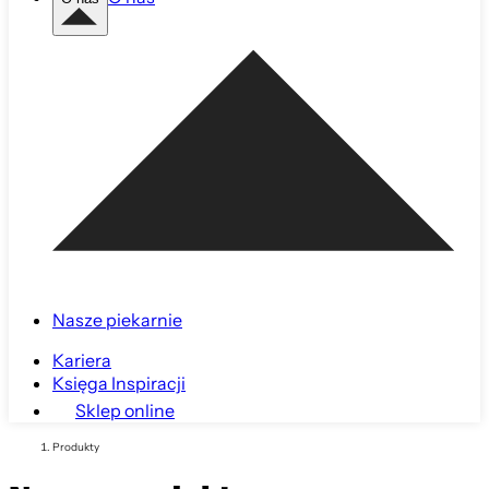
Nasze piekarnie
Kariera
Księga Inspiracji
Sklep online
Produkty