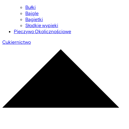
Bułki
Bajgle
Bagietki
Słodkie wypieki
Pieczywo Okolicznościowe
Cukiernictwo