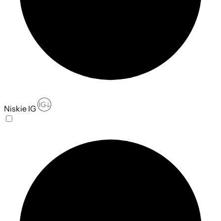
Niskie IG