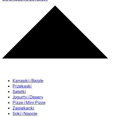
Kanapki i Bajgle
Przekąski
Sałatki
Jogurty i Desery
Pizze i Mini Pizze
Zapiekanki
Soki i Napoje