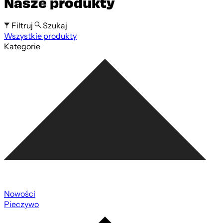
Nasze produkty
Filtruj
Szukaj
Wszystkie produkty
Szukaj po nazwie produktu
Kategorie
Nowości
Pieczywo