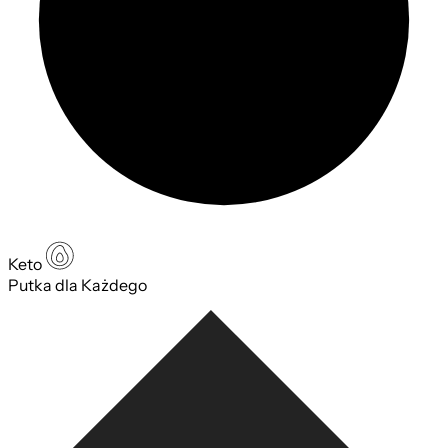
Keto
Putka dla Każdego