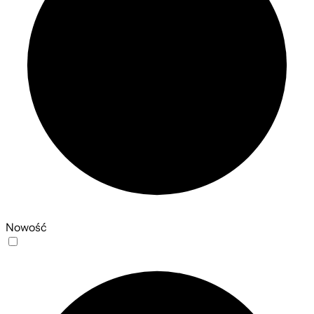
Nowość