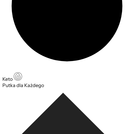
Keto
Putka dla Każdego