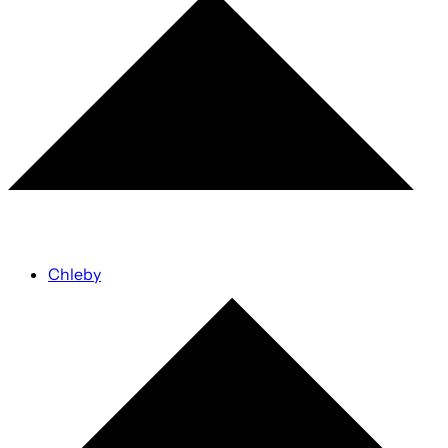
Chleby