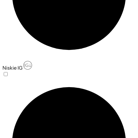
Niskie IG