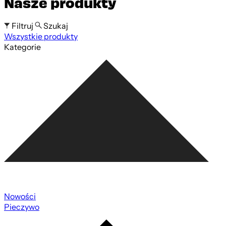
Nasze produkty
Filtruj
Szukaj
Wszystkie produkty
Szukaj po nazwie produktu
Kategorie
Nowości
Pieczywo