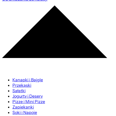
Kanapki i Bajgle
Przekąski
Sałatki
Jogurty i Desery
Pizze i Mini Pizze
Zapiekanki
Soki i Napoje