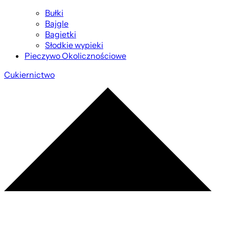
Bułki
Bajgle
Bagietki
Słodkie wypieki
Pieczywo Okolicznościowe
Cukiernictwo