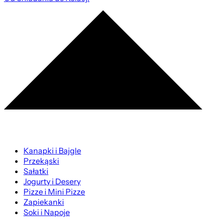
Kanapki i Bajgle
Przekąski
Sałatki
Jogurty i Desery
Pizze i Mini Pizze
Zapiekanki
Soki i Napoje