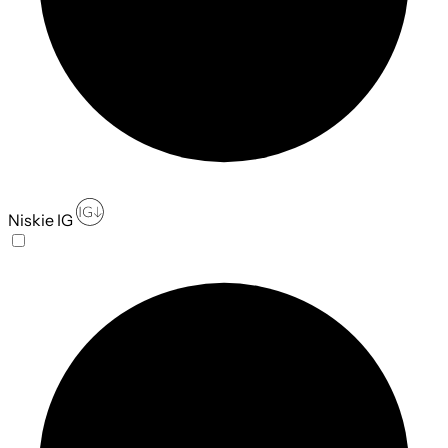
Niskie IG