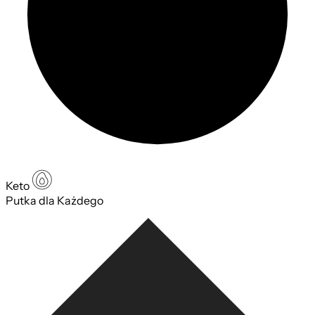
Keto
Putka dla Każdego