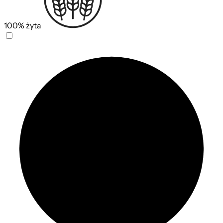
100% żyta