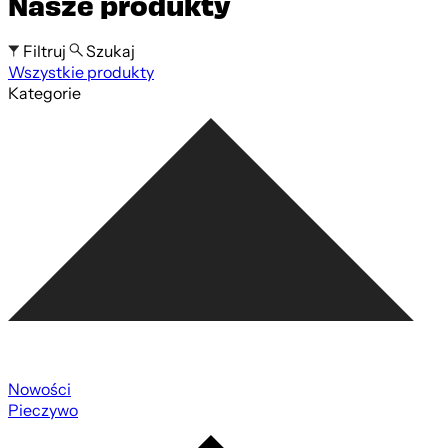
Nasze produkty
Filtruj
Szukaj
Wszystkie produkty
Szukaj po nazwie produktu
Kategorie
Nowości
Pieczywo