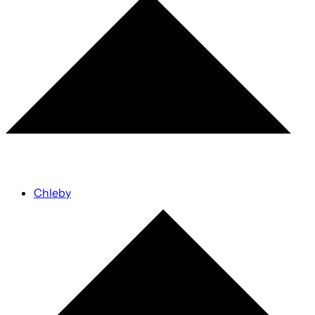
Chleby