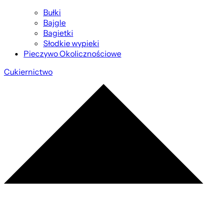
Bułki
Bajgle
Bagietki
Słodkie wypieki
Pieczywo Okolicznościowe
Cukiernictwo