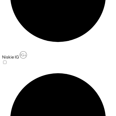
Niskie IG