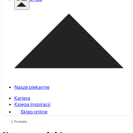
Nasze piekarnie
Kariera
Księga Inspiracji
Sklep online
Produkty