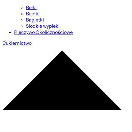
Bułki
Bajgle
Bagietki
Słodkie wypieki
Pieczywo Okolicznościowe
Cukiernictwo