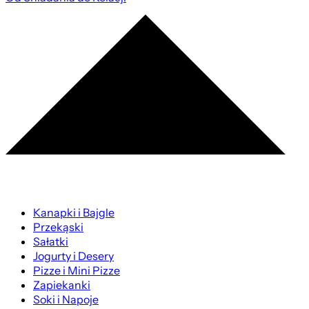
Kanapki i Bajgle
Przekąski
Sałatki
Jogurty i Desery
Pizze i Mini Pizze
Zapiekanki
Soki i Napoje