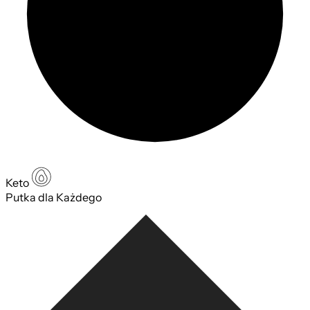
Keto
Putka dla Każdego