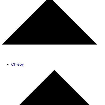
Chleby