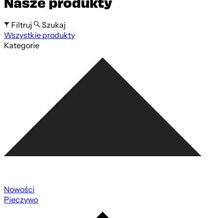
Nasze produkty
Filtruj
Szukaj
Wszystkie produkty
Szukaj po nazwie produktu
Kategorie
Nowości
Pieczywo