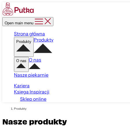
Open main menu
Strona główna
Produkty
Produkty
O nas
O nas
Nasze piekarnie
Kariera
Księga Inspiracji
Sklep online
Produkty
Nasze produkty