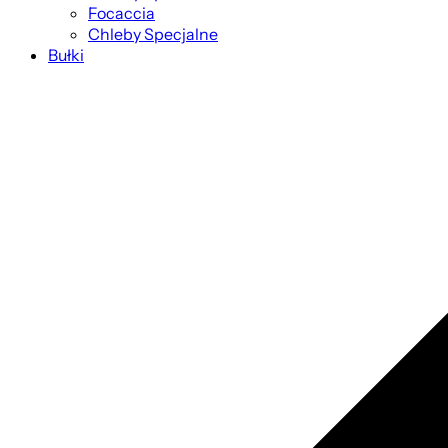
Focaccia
Chleby Specjalne
Bułki