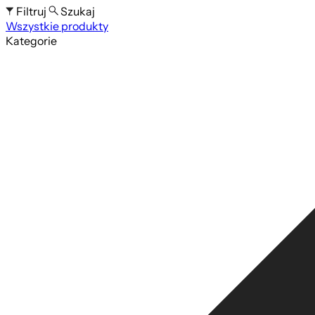
Filtruj
Szukaj
Wszystkie produkty
Szukaj po nazwie produktu
Kategorie