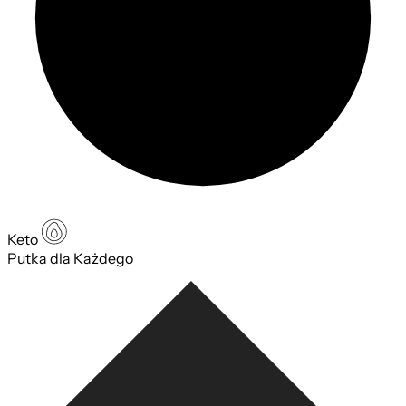
Keto
Putka dla Każdego