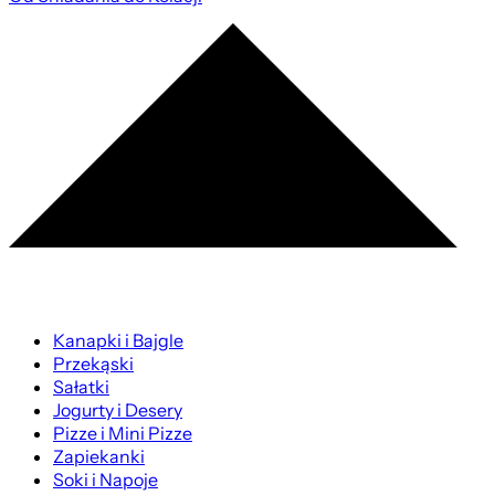
Kanapki i Bajgle
Przekąski
Sałatki
Jogurty i Desery
Pizze i Mini Pizze
Zapiekanki
Soki i Napoje