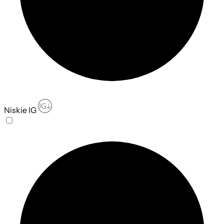
Niskie IG