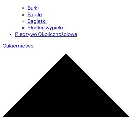
Bułki
Bajgle
Bagietki
Słodkie wypieki
Pieczywo Okolicznościowe
Cukiernictwo