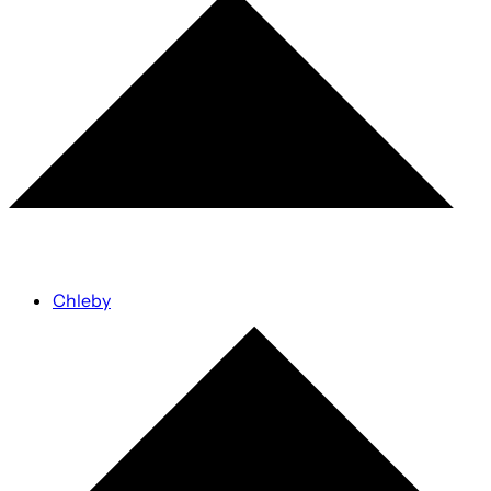
Chleby