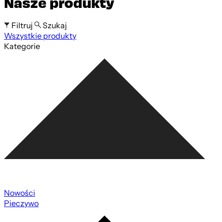
Nasze produkty
Filtruj
Szukaj
Wszystkie produkty
Szukaj po nazwie produktu
Kategorie
Nowości
Pieczywo